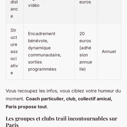
dist
euros
vidéo
anc
e
Str
Encadrement
20
uct
bénévole,
euros
ure
dynamique
(adhé
ass
Annuel
communautaire,
sion
oci
sorties
annue
ativ
programmées
lle)
e
Vous recoupez les infos, vous ciblez votre humeur du
moment.
Coach particulier, club, collectif amical,
Paris propose tout
.
Les groupes et clubs trail incontournables sur
Paris