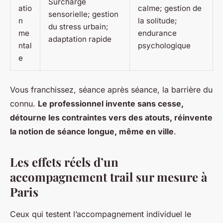
Surcharge
atio
calme; gestion de
sensorielle; gestion
n
la solitude;
du stress urbain;
me
endurance
adaptation rapide
ntal
psychologique
e
Vous franchissez, séance après séance, la barrière du
connu.
Le professionnel invente sans cesse,
détourne les contraintes vers des atouts, réinvente
la notion de séance longue, même en ville
.
Les effets réels d’un
accompagnement trail sur mesure à
Paris
Ceux qui testent l’accompagnement individuel le