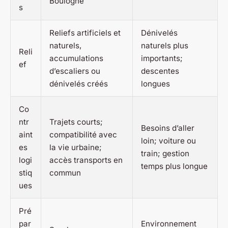
Boulogne
s
Reliefs artificiels et
Dénivelés
naturels,
naturels plus
Reli
accumulations
importants;
ef
d’escaliers ou
descentes
dénivelés créés
longues
Co
ntr
Trajets courts;
Besoins d’aller
aint
compatibilité avec
loin; voiture ou
es
la vie urbaine;
train; gestion
logi
accès transports en
temps plus longue
stiq
commun
ues
Pré
par
Environnement